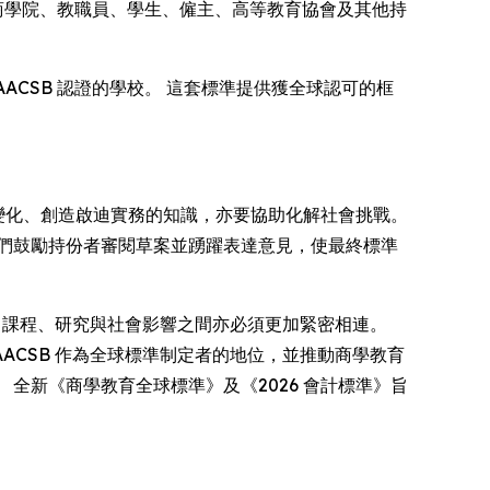
商學院、教職員、學生、僱主、高等教育協會及其他持
ACSB 認證的學校。 這套標準提供獲全球認可的框
變化、創造啟迪實務的知識，亦要協助化解社會挑戰。
們鼓勵持份者審閱草案並踴躍表達意見，使最終標準
，課程、研究與社會影響之間亦必須更加緊密相連。
ACSB 作為全球標準制定者的地位，並推動商學教育
全新《商學教育全球標準》及《2026 會計標準》旨