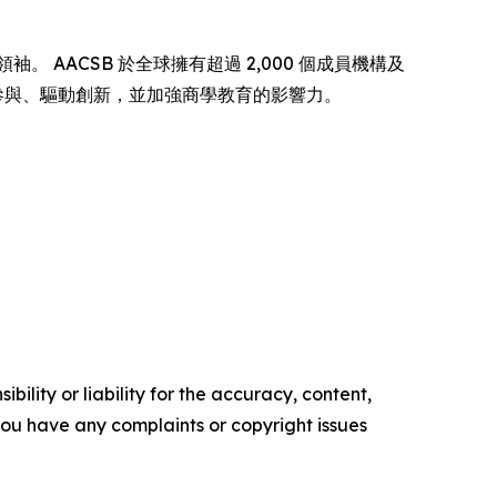
秀領袖。 AACSB 於全球擁有超過 2,000 個成員機構及
界參與、驅動創新，並加強商學教育的影響力。
ility or liability for the accuracy, content,
f you have any complaints or copyright issues