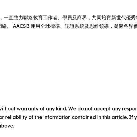
1916 年成立以來，一直致力聯絡教育工作者、學員及商界，共同培育新世代優
育網絡。 AACSB 運用全球標準、認證系統及思維領導，凝聚各
without warranty of any kind. We do not accept any responsib
r reliability of the information contained in this article. I
 above.