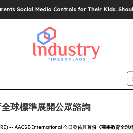
Social Media Controls for Their Kids. Should the 
學教育全球標準展開公眾諮詢
E) -- AACSB International 今日發佈其
首份《商學教育全球標準》(G