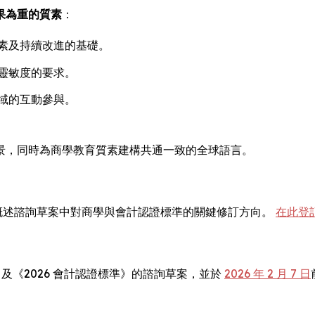
果為重的質素
：
素及持續改進的基礎。
靈敏度的要求。
域的互動參與。
景，同時為商學教育質素建構共通一致的全球語言。
概述諮詢草案中對商學與會計認證標準的關鍵修訂方向。
在此登
》及《2026 會計認證標準》的諮詢草案，並於
2026 年 2 月 7 日