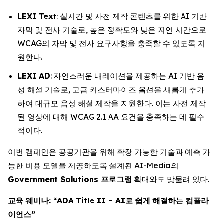
LEXI Text
: 실시간 및 사전 제작 콘텐츠를 위한 AI 기반
자막 및 전사 기술로, 높은 정확도와 낮은 지연 시간으로
WCAG의 자막 및 전사 요구사항을 충족할 수 있도록 지
원한다.
LEXI AD
: 자연스러운 내레이션을 제공하는 AI 기반 음
성 해설 기술로, 고급 커스터마이즈 옵션을 새롭게 추가
하여 대규모 음성 해설 제작을 지원한다. 이는 사전 제작
된 영상에 대해 WCAG 2.1 AA 요건을 충족하는 데 필수
적이다.
이번 캠페인은 공공기관을 위해 확장 가능한 기술과 예측 가
능한 비용 모델을 제공하도록 설계된 AI-Media의
Government Solutions
프로그램
확대와도 맞물려 있다.
교육
웨비나
: “ADA Title II – AI
로
쉽게
해결하는
컴플라
이언스
”