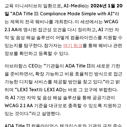
교육 이니셔티브의 일환으로, AI-Media는
2026
년
1
월
20
일
“ADA Title II: Compliance Made Simple with AI
”라
는 제목의 전국 웨비나를 개최한다. 이 세션에서는 WCAG
2.1 AA에 명시된 접근성 요건을 다시 정리하고, AI 기반 자
막 및 음성 해설 솔루션이 어떻게 컴플라이언스를 지원할 수
있는지를 탐구한다. 참가자는
여기 링크
를 통해 웨비나 관련
정보를 확인하고 등록할 수 있다.
아브라함스 CEO는 “기관들이 ADA Title II의 새로운 기한
을 준비하면서, 확장 가능하고 비용 효율적인 방식으로 접근
가능한 디지털 서비스를 제공할 방안을 찾고 있다.”라고 밝
히며 “LEXI Text와 LEXI AD는 바로 그 요구에 부합한다.
즉 AI 기반 자막 및 음성 해설 솔루션을 통해 공공기관이
WCAG 2.1 AA 기준을 대규모로 충족할 수 있도록 지원하고
있는 것이다.”라고 설명했다.
ADA Title II 컴플라이언스 체크리스트와 기관의 규정 준수