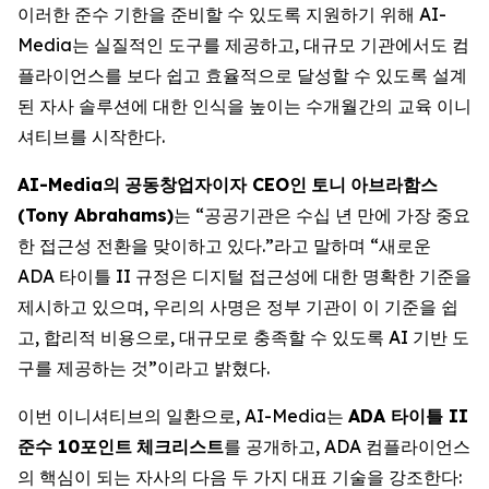
이러한 준수 기한을 준비할 수 있도록 지원하기 위해 AI-
Media는 실질적인 도구를 제공하고, 대규모 기관에서도 컴
플라이언스를 보다 쉽고 효율적으로 달성할 수 있도록 설계
된 자사 솔루션에 대한 인식을 높이는 수개월간의 교육 이니
셔티브를 시작한다.
AI-Media
의
공동창업자이자
CEO
인
토니
아브라함스
(Tony Abrahams)
는 “공공기관은 수십 년 만에 가장 중요
한 접근성 전환을 맞이하고 있다.”라고 말하며 “새로운
ADA 타이틀 II 규정은 디지털 접근성에 대한 명확한 기준을
제시하고 있으며, 우리의 사명은 정부 기관이 이 기준을 쉽
고, 합리적 비용으로, 대규모로 충족할 수 있도록 AI 기반 도
구를 제공하는 것”이라고 밝혔다.
이번 이니셔티브의 일환으로, AI-Media는
ADA
타이틀
II
준수
10
포인트
체크리스트
를 공개하고, ADA 컴플라이언스
의 핵심이 되는 자사의 다음 두 가지 대표 기술을 강조한다: