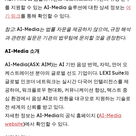
를 지원할 수 있는 AI-Media 솔루션에 대한 상세 정보는
여
기 링크
를 통해 확인할 수 있다.
참고
: AI-Media
는
법률
자문을
제공하지
않으며
,
규정
해석
과
관련된
질문은
기관의
법무팀에
문의할
것을
권장한다
.
AI-Media
소개
AI-Media(ASX: AIM)는 AI 기반 음성 번역, 자막, 언어 오
케스트레이션 분야의 글로벌 선도 기업이다. LEXI Suite와
글로벌 인코더 네트워크는 실시간 다국어 인텔리전스를 제
공하여, 워크플로우 현대화, 커뮤니케이션 향상, 텍스트 중
심 환경에서 음성 AI로의 전환을 대규모로 지원하는 기술로
전 세계의 신뢰를 받고 있다.
자세한 정보는 AI-Media의 공식 홈페이지 (
AI-Media
website
)에서 확인할 수 있다.