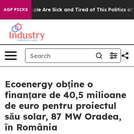
 Win: “People Are Sick and Tired of This Politics of Ha
AGP PICKS
Ecoenergy obține o
finanțare de 40,5 milioane
de euro pentru proiectul
său solar, 87 MW Oradea,
în România