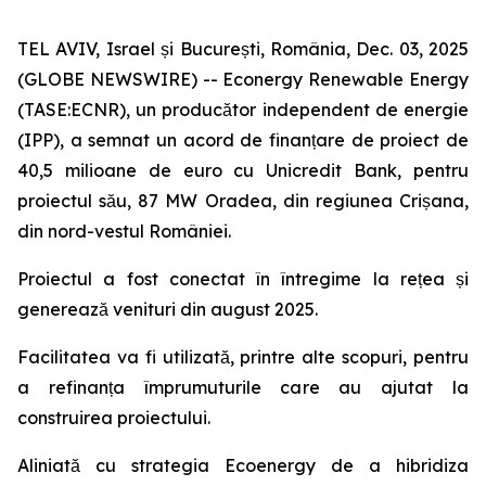
TEL AVIV, Israel și București, România, Dec. 03, 2025
(GLOBE NEWSWIRE) -- Econergy Renewable Energy
(TASE:ECNR), un producător independent de energie
(IPP), a semnat un acord de finanțare de proiect de
40,5 milioane de euro cu Unicredit Bank, pentru
proiectul său, 87 MW Oradea, din regiunea Crișana,
din nord-vestul României.
Proiectul a fost conectat în întregime la rețea și
generează venituri din august 2025.
Facilitatea va fi utilizată, printre alte scopuri, pentru
a refinanța împrumuturile care au ajutat la
construirea proiectului.
Aliniată cu strategia Ecoenergy de a hibridiza