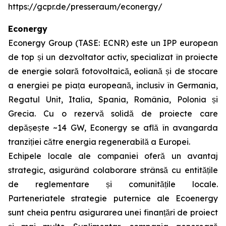
https://gcpr.de/presseraum/econergy/
Econergy
Econergy Group (TASE: ECNR) este un IPP european
de top și un dezvoltator activ, specializat în proiecte
de energie solară fotovoltaică, eoliană și de stocare
a energiei pe piața europeană, inclusiv în Germania,
Regatul Unit, Italia, Spania, România, Polonia și
Grecia. Cu o rezervă solidă de proiecte care
depășește ~14 GW, Econergy se află în avangarda
tranziției către energia regenerabilă a Europei.
Echipele locale ale companiei oferă un avantaj
strategic, asigurând colaborare strânsă cu entitățile
de reglementare și comunitățile locale.
Parteneriatele strategie puternice ale Ecoenergy
sunt cheia pentru asigurarea unei finanțări de proiect