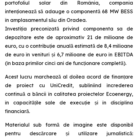
portofoliul solar din România, compania
intenționează să adauge o componentă 68 MW BESS
în amplasamentul său din Oradea.
Investiția preconizată privind componenta sa de
depozitare este de aproximativ 21 de milioane de
euro, cu o contribuție anuală estimată de 8,4 milioane
de euro în venituri și 6,7 milioane de euro în EBITDA
(în baza primilor cinci ani de funcționare completă).
Acest lucru marchează al doilea acord de finanțare
de proiect cu UniCredit, subliniind încrederea
continuă a băncii în calitatea proiectelor Ecoenergy,
în capacitățile sale de execuție și în disciplina
financiară.
Materialul sub formă de imagine este disponibil
pentru descărcare și utilizare jurnalistică: